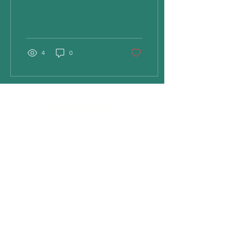
【 카지노입플사이트 】
4
0
【카지노입플사이트】
카지노사이트｜카지노놀이터
카지노입플｜카지노이벤트
온라인카지노｜오프라인카지노
에볼루션 바카라｜프라그마틱 바카라
카지노 입플놀이터 주소
환전가능한 입플사이트 모음
온라인 카지노 입플사이트
입금플러스 바카라사이트
카지노 입플 꽁머니