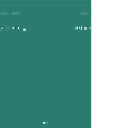
전체 보기
최근 게시물