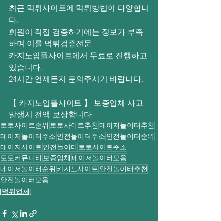
최근 먹튀사이트에 먹튀방법이 다양합니
다. 
회원이 직접 검증하기에는 정보가 부족
하며 이를 먹튀검증전문
카지노입플사이트에서 무료로 진행하고 
있습니다. 
24시간 언제든지 문의주시기 바랍니다.
【 카지노입플사이트 】 보증업체 사고 
발생시 전액 보상합니다.
토토사이트순위
토토사이트추천
메이저놀이터추천
메이저놀이터주소
안전놀이터주소
안전놀이터순위
메이저사이트
안전놀이터
토토사이트주소
토토커뮤니티
보증업체
메이저놀이터모음
메이저놀이터순위
카지노사이트
안전놀이터추천
안전놀이터모음
[먹튀업체]