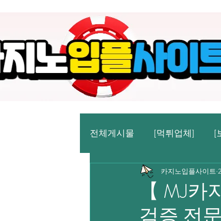
전체게시물
[먹튀업체]
[
카지노입플사이트
【 MJ카
검증 전문