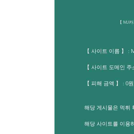
【 MJ카
【 사이트 이름 】 :
【 사이트 도메인 주소 
【 피해 금액 】 : 0원
해당 게시물은 먹튀
해당 사이트를 이용