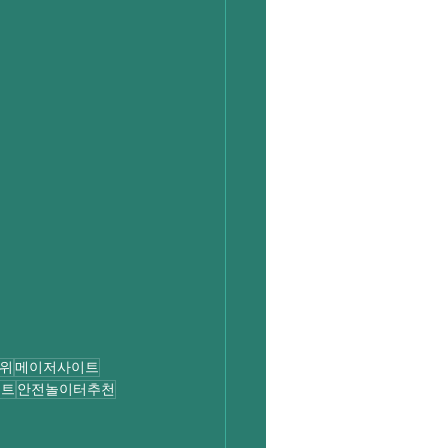
위
메이저사이트
이트
안전놀이터추천