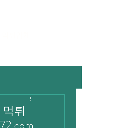
먹튀업체
 먹튀
2.com