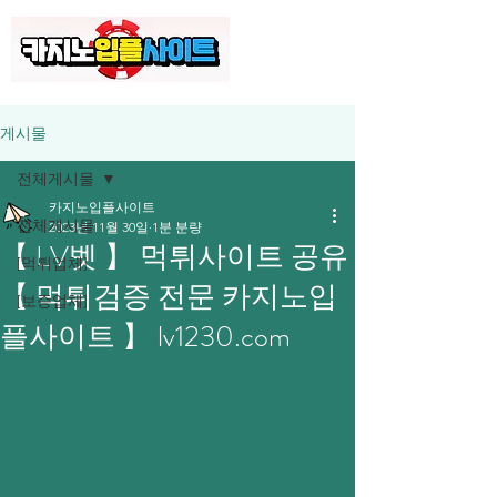
게시물
전체게시물
카지노입플사이트
전체게시물
2023년 11월 30일
1분 분량
【 LV벳 】 먹튀사이트 공유
[먹튀업체]
【 먹튀검증 전문 카지노입
[보증업체]
플사이트 】 lv1230.com