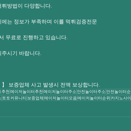
먹튀방법이 다양합니다. 
기에는 정보가 부족하며 이를 먹튀검증전문
 무료로 진행하고 있습니다. 
의주시기 바랍니다.
】 보증업체 사고 발생시 전액 보상합니다.
트추천
메이저놀이터추천
메이저놀이터주소
안전놀이터주소
안전놀이터순
소
토토커뮤니티
보증업체
메이저놀이터모음
메이저놀이터순위
카지노사