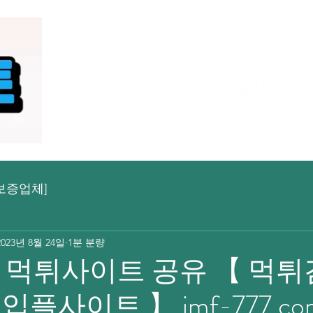
HOME
카지노입플사이트
보증업체]
2023년 8월 24일
1분 분량
 】 먹튀사이트 공유 【 먹튀
플사이트 】 imf-777.co