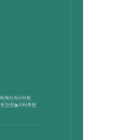
위
메이저사이트
이트
안전놀이터추천