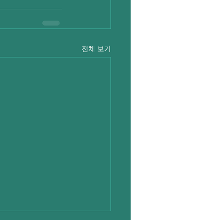
전체 보기