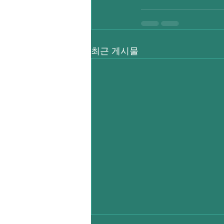
최근 게시물