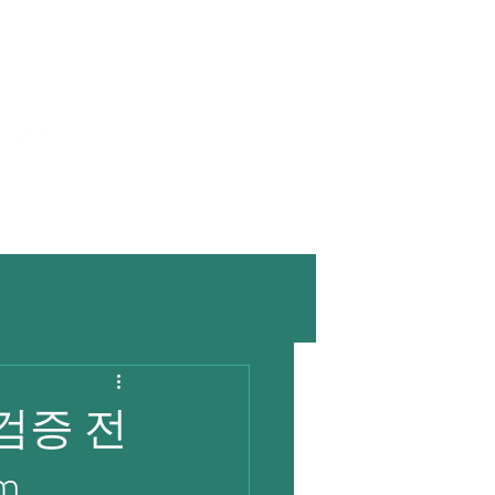
먹튀업체
검증 전
m