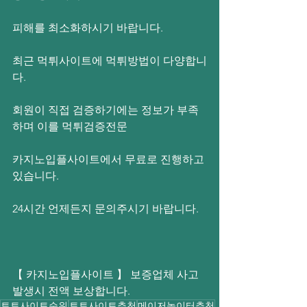
피해를 최소화하시기 바랍니다. 
최근 먹튀사이트에 먹튀방법이 다양합니
다. 
회원이 직접 검증하기에는 정보가 부족
하며 이를 먹튀검증전문
카지노입플사이트에서 무료로 진행하고 
있습니다. 
24시간 언제든지 문의주시기 바랍니다.
【 카지노입플사이트 】 보증업체 사고 
발생시 전액 보상합니다.
토토사이트순위
토토사이트추천
메이저놀이터추천