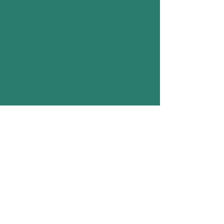
댓글
댓글을 입력하세요.
【 크라프 】 먹튀사이트
【 벳스핀 】 먹