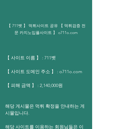
【 711벳 】 먹튀사이트 공유 【 먹튀검증 전
문 카지노입플사이트 】 o711o.com
【 사이트 이름 】 : 711벳
【 사이트 도메인 주소 】 : o711o.com
【 피해 금액 】 : 2,140,000원
해당 게시물은 먹튀 확정을 안내하는 게
시물입니다.
해당 사이트를 이용하는 회원님들은 이