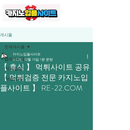
게시물
전체게시물
카지노입플사이트
전체게시물
2023년 12월 15일
1분 분량
【 휴식 】 먹튀사이트 공유
[먹튀업체]
【 먹튀검증 전문 카지노입
[보증업체]
플사이트 】 RE-22.COM