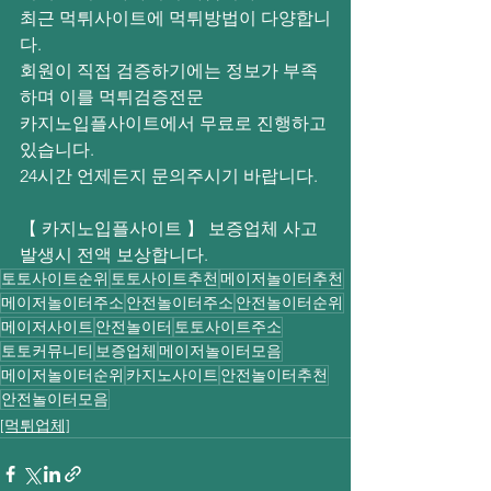
최근 먹튀사이트에 먹튀방법이 다양합니
다. 
회원이 직접 검증하기에는 정보가 부족
하며 이를 먹튀검증전문
카지노입플사이트에서 무료로 진행하고 
있습니다. 
24시간 언제든지 문의주시기 바랍니다.
【 카지노입플사이트 】 보증업체 사고 
발생시 전액 보상합니다.
토토사이트순위
토토사이트추천
메이저놀이터추천
메이저놀이터주소
안전놀이터주소
안전놀이터순위
메이저사이트
안전놀이터
토토사이트주소
토토커뮤니티
보증업체
메이저놀이터모음
메이저놀이터순위
카지노사이트
안전놀이터추천
안전놀이터모음
[먹튀업체]