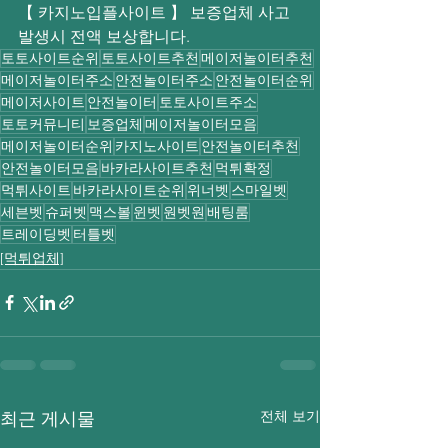
【 카지노입플사이트 】 보증업체 사고 
발생시 전액 보상합니다.
토토사이트순위
토토사이트추천
메이저놀이터추천
메이저놀이터주소
안전놀이터주소
안전놀이터순위
메이저사이트
안전놀이터
토토사이트주소
토토커뮤니티
보증업체
메이저놀이터모음
메이저놀이터순위
카지노사이트
안전놀이터추천
안전놀이터모음
바카라사이트추천
먹튀확정
먹튀사이트
바카라사이트순위
위너벳
스마일벳
세븐벳
슈퍼벳
맥스볼
윈벳
원벳원
배팅룸
트레이딩벳
터틀벳
[먹튀업체]
전체 보기
최근 게시물