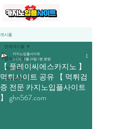
게시물
전체게시물
카지노입플사이트
전체게시물
2023년 5월 24일
1분 분량
【 플레이씨에스카지노 】
[먹튀업체]
먹튀사이트 공유 【 먹튀검
[보증업체]
증 전문 카지노입플사이트
】 ghn567.com