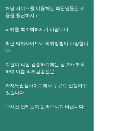
해당 사이트를 이용하는 회원님들은 이
용을 중단하시고 
피해를 최소화하시기 바랍니다. 
최근 먹튀사이트에 먹튀방법이 다양합니
다. 
회원이 직접 검증하기에는 정보가 부족
하며 이를 먹튀검증전문
카지노입플사이트에서 무료로 진행하고 
있습니다. 
24시간 언제든지 문의주시기 바랍니다.