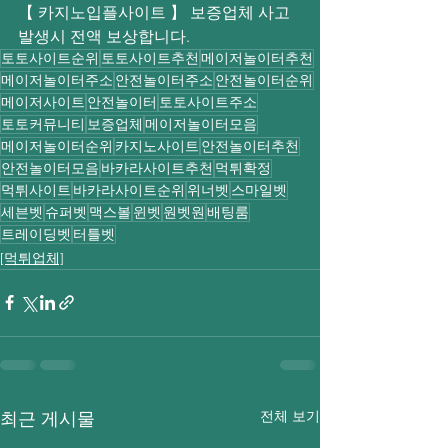
【 카지노입플사이트 】 보증업체 사고 
발생시 전액 보상합니다.
토토사이트순위
토토사이트추천
메이저놀이터추천
메이저놀이터주소
안전놀이터주소
안전놀이터순위
메이저사이트
안전놀이터
토토사이트주소
토토커뮤니티
보증업체
메이저놀이터모음
메이저놀이터순위
카지노사이트
안전놀이터추천
안전놀이터모음
바카라사이트추천
먹튀확정
먹튀사이트
바카라사이트순위
위너벳
스마일벳
세븐벳
슈퍼벳
맥스볼
윈벳
원벳원
배팅룸
트레이딩벳
터틀벳
[먹튀업체]
전체 보기
최근 게시물