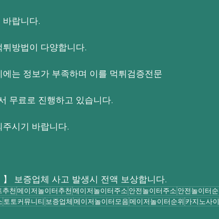
바랍니다. 
먹튀방법이 다양합니다. 
기에는 정보가 부족하며 이를 먹튀검증전문
 무료로 진행하고 있습니다. 
의주시기 바랍니다.
】 보증업체 사고 발생시 전액 보상합니다.
트추천
메이저놀이터추천
메이저놀이터주소
안전놀이터주소
안전놀이터순
소
토토커뮤니티
보증업체
메이저놀이터모음
메이저놀이터순위
카지노사