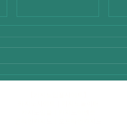
【 크라프 】 먹튀사이트 공유
【 
【 먹튀검증 전문 카지노입플
【 
사이트 】 kr-02.com
사이트
【카지노입플사이트】
카지노사이트｜카지노놀이터
카지노입플｜카지노이벤트
온라인카지노｜오프라인카지노