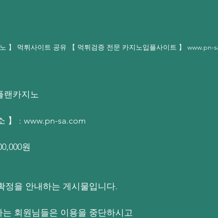
 】 먹튀사이트 공유 【 먹튀검증 전문 카지노입플사이트 】 www.pn-sa
 플랜카지노
 : www.pn-sa.com
00,000원
 확정을 안내하는 게시물입니다.
하는 회원님들은 이용을 중단하시고 