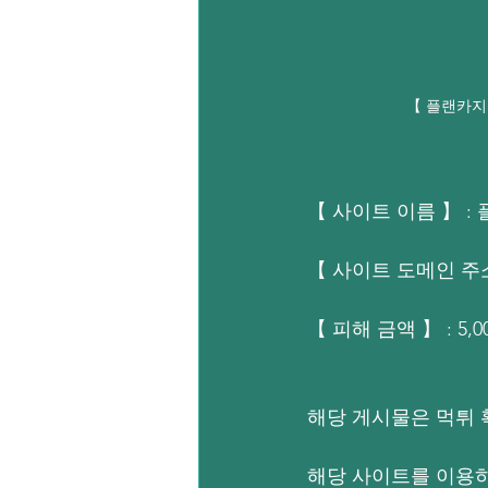
【 플랜카지노
【 사이트 이름 】 :
【 사이트 도메인 주소 】
【 피해 금액 】 : 5,0
해당 게시물은 먹튀
해당 사이트를 이용