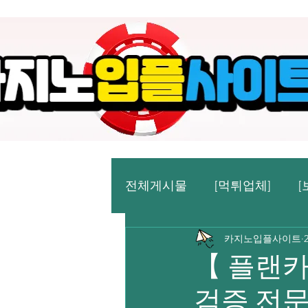
전체게시물
[먹튀업체]
[
카지노입플사이트
【 플랜카
검증 전문