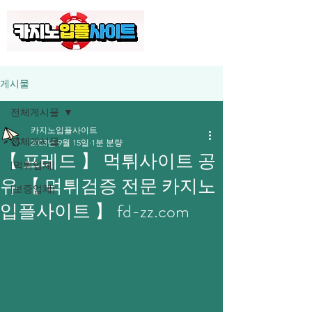
게시물
전체게시물
카지노입플사이트
전체게시물
2023년 9월 15일
1분 분량
【 프레드 】 먹튀사이트 공
[먹튀업체]
유 【 먹튀검증 전문 카지노
[보증업체]
입플사이트 】 fd-zz.com