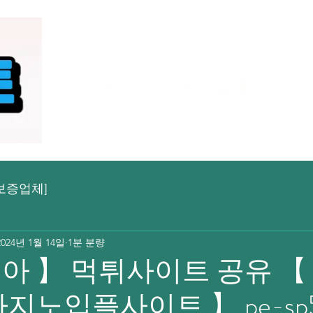
HOME
카지노입플사이트
보증업체]
2024년 1월 14일
1분 분량
아 】 먹튀사이트 공유 【
지노입플사이트 】 pe-sp5