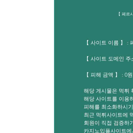
【 페르시
【 사이트 이름 】 :
【 사이트 도메인 주소 
【 피해 금액 】 : 0원
해당 게시물은 먹튀
해당 사이트를 이용
피해를 최소화하시기 
최근 먹튀사이트에 
회원이 직접 검증하
카지노입플사이트에서