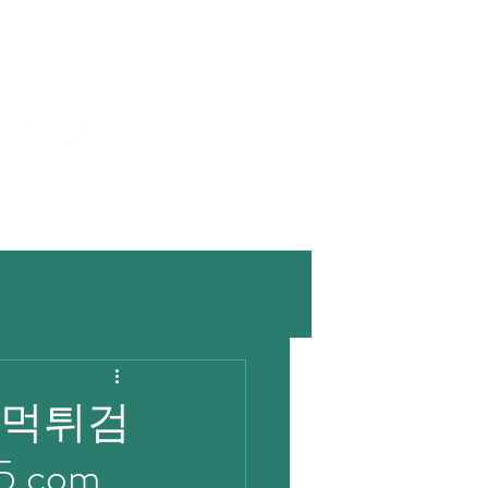
먹튀업체
 먹튀검
.com