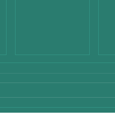
【 크라프 】 먹튀사이트 공유
【 
【 먹튀검증 전문 카지노입플
【 