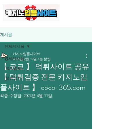
게시물
전체게시물
카지노입플사이트
전체게시물
2024년 2월 19일
1분 분량
【 코코 】 먹튀사이트 공유
[먹튀업체]
【 먹튀검증 전문 카지노입
[보증업체]
플사이트 】 coco-365.com
최종 수정일:
2024년 4월 11일