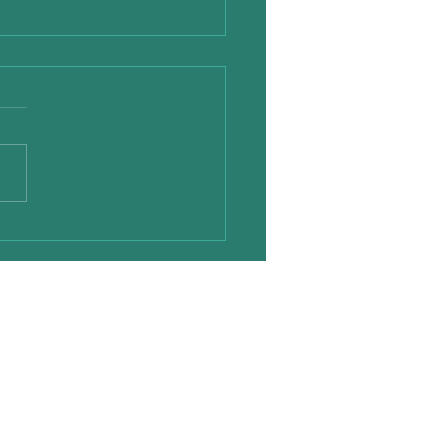
벳스핀 】 먹튀사이트 공유
먹튀검증 전문 카지노입플
 】 bspin79.com