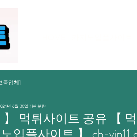
HOME
카지노입플사이트
보증업체]
2024년 6월 30일
1분 분량
 】 먹튀사이트 공유 【 
입플사이트 】 cb-vip11.