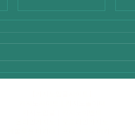
【 크라프 】 먹튀사이트 공유
【 
【 먹튀검증 전문 카지노입플
【 
사이트 】 kr-02.com
사이트
【카지노입플사이트】
카지노사이트｜카지노놀이터
카지노입플｜카지노이벤트
온라인카지노｜오프라인카지노
에볼루션 바카라｜프라그마틱 바카라