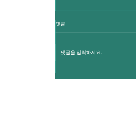
댓글
댓글을 입력하세요.
【 제트카지노 】 먹튀사이트
공유 【 먹튀검증 전문 카지노
입플사이트 】 zscv79.com