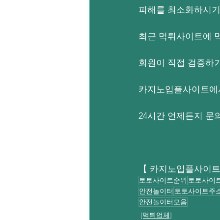
피해를 최소화하시기 
최근 먹튀사이트에 
회원이 직접 검증하
카지노입플사이트에서
24시간 언제든지 문
【 카지노입플사이트 
토토사이트순위
토토사이
안전놀이터
토토사이트주
안전놀이터모음
[먹튀업체]