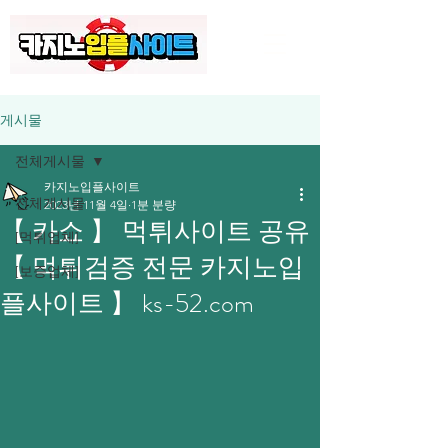
게시물
전체게시물
카지노입플사이트
전체게시물
2023년 11월 4일
1분 분량
【 카쇼 】 먹튀사이트 공유
[먹튀업체]
【 먹튀검증 전문 카지노입
[보증업체]
플사이트 】 ks-52.com