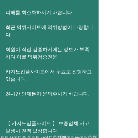
피해를 최소화하시기 바랍니다. 
최근 먹튀사이트에 먹튀방법이 다양합니
다. 
회원이 직접 검증하기에는 정보가 부족
하며 이를 먹튀검증전문
카지노입플사이트에서 무료로 진행하고 
있습니다. 
24시간 언제든지 문의주시기 바랍니다.
【 카지노입플사이트 】 보증업체 사고 
발생시 전액 보상합니다.
토토사이트순위
토토사이트추천
메이저놀이터추천