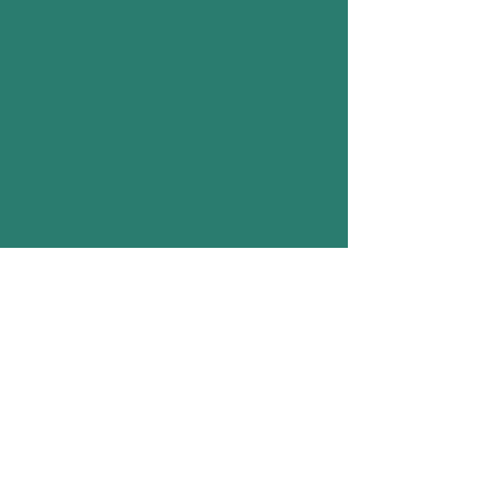
댓글
댓글을 입력하세요.