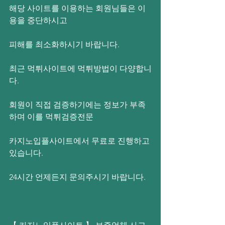
해당 사이트를 이용하는 회원님들은 이
용을 중단하시고 
피해를 최소화하시기 바랍니다. 
최근 먹튀사이트에 먹튀방법이 다양합니
다. 
회원이 직접 검증하기에는 정보가 부족
하며 이를 먹튀검증전문
카지노입플사이트에서 무료로 진행하고 
있습니다. 
24시간 언제든지 문의주시기 바랍니다.