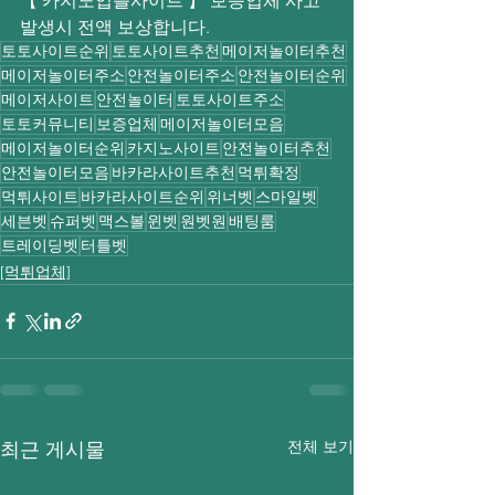
【 카지노입플사이트 】 보증업체 사고 
발생시 전액 보상합니다.
토토사이트순위
토토사이트추천
메이저놀이터추천
메이저놀이터주소
안전놀이터주소
안전놀이터순위
메이저사이트
안전놀이터
토토사이트주소
토토커뮤니티
보증업체
메이저놀이터모음
메이저놀이터순위
카지노사이트
안전놀이터추천
안전놀이터모음
바카라사이트추천
먹튀확정
먹튀사이트
바카라사이트순위
위너벳
스마일벳
세븐벳
슈퍼벳
맥스볼
윈벳
원벳원
배팅룸
트레이딩벳
터틀벳
[먹튀업체]
전체 보기
최근 게시물