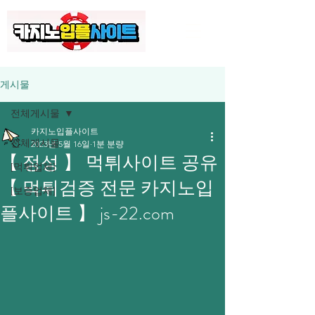
게시물
전체게시물
카지노입플사이트
전체게시물
2023년 5월 16일
1분 분량
【 정성 】 먹튀사이트 공유
[먹튀업체]
【 먹튀검증 전문 카지노입
[보증업체]
플사이트 】 js-22.com