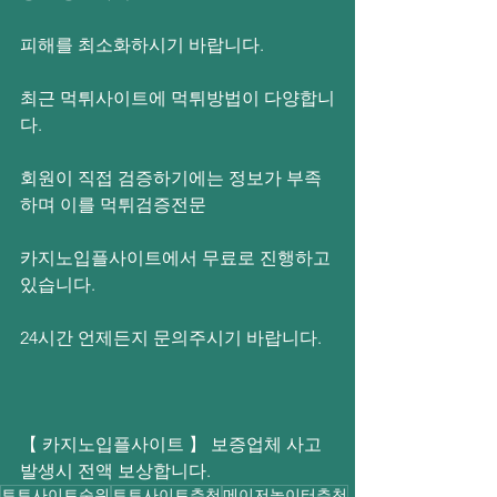
피해를 최소화하시기 바랍니다. 
최근 먹튀사이트에 먹튀방법이 다양합니
다. 
회원이 직접 검증하기에는 정보가 부족
하며 이를 먹튀검증전문
카지노입플사이트에서 무료로 진행하고 
있습니다. 
24시간 언제든지 문의주시기 바랍니다.
【 카지노입플사이트 】 보증업체 사고 
발생시 전액 보상합니다.
토토사이트순위
토토사이트추천
메이저놀이터추천