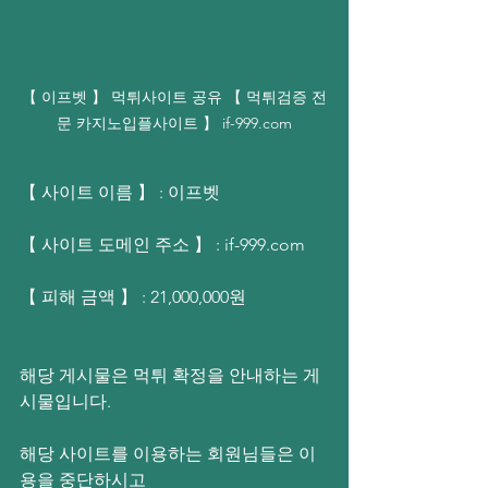
【 이프벳 】 먹튀사이트 공유 【 먹튀검증 전
문 카지노입플사이트 】 if-999.com
【 사이트 이름 】 : 이프벳
【 사이트 도메인 주소 】 : if-999.com
【 피해 금액 】 : 21,000,000원
해당 게시물은 먹튀 확정을 안내하는 게
시물입니다.
해당 사이트를 이용하는 회원님들은 이
용을 중단하시고 