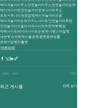
메이저놀이터주소
안전놀이터주소
안전놀이터순위
메이저사이트
안전놀이터
토토사이트주소
토토커뮤니티
보증업체
메이저놀이터모음
메이저놀이터순위
카지노사이트
안전놀이터추천
안전놀이터모음
바카라사이트추천
먹튀확정
먹튀사이트
바카라사이트순위
위너벳
스마일벳
세븐벳
슈퍼벳
맥스볼
윈벳
원벳원
배팅룸
트레이딩벳
터틀벳
[먹튀업체]
전체 보기
최근 게시물