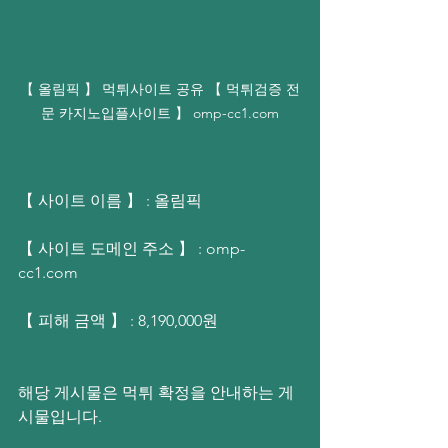
【 올림픽 】 먹튀사이트 공유 【 먹튀검증 전
문 카지노입플사이트 】 omp-cc1.com
【 사이트 이름 】 : 올림픽
【 사이트 도메인 주소 】 : omp-
cc1.com
【 피해 금액 】 : 8,190,000원
해당 게시물은 먹튀 확정을 안내하는 게
시물입니다.