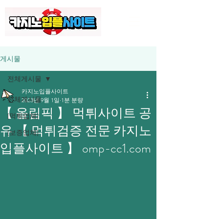
게시물
전체게시물
카지노입플사이트
전체게시물
2023년 9월 1일
1분 분량
【 올림픽 】 먹튀사이트 공
[먹튀업체]
유 【 먹튀검증 전문 카지노
[보증업체]
입플사이트 】 omp-cc1.com