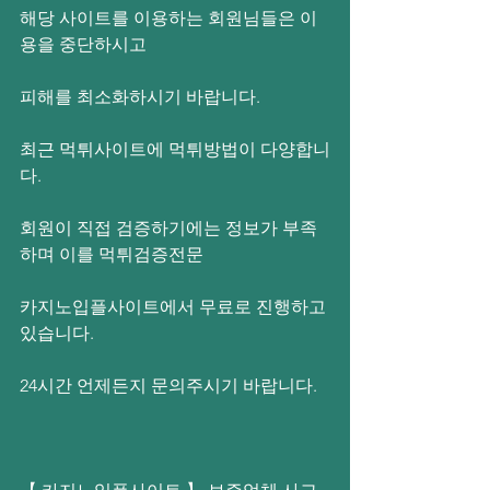
해당 사이트를 이용하는 회원님들은 이
용을 중단하시고 
피해를 최소화하시기 바랍니다. 
최근 먹튀사이트에 먹튀방법이 다양합니
다. 
회원이 직접 검증하기에는 정보가 부족
하며 이를 먹튀검증전문
카지노입플사이트에서 무료로 진행하고 
있습니다. 
24시간 언제든지 문의주시기 바랍니다.