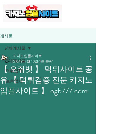
게시물
전체게시물
카지노입플사이트
전체게시물
2024년 7월 13일
1분 분량
【 오쥐벳 】 먹튀사이트 공
[먹튀업체]
유 【 먹튀검증 전문 카지노
[보증업체]
입플사이트 】 ogb777.com