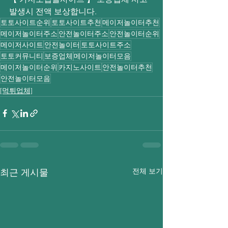
발생시 전액 보상합니다.
토토사이트순위
토토사이트추천
메이저놀이터추천
메이저놀이터주소
안전놀이터주소
안전놀이터순위
메이저사이트
안전놀이터
토토사이트주소
토토커뮤니티
보증업체
메이저놀이터모음
메이저놀이터순위
카지노사이트
안전놀이터추천
안전놀이터모음
[먹튀업체]
전체 보기
최근 게시물