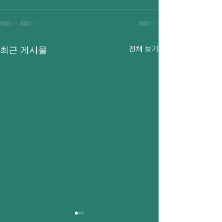
전체 보기
최근 게시물