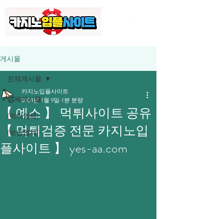
게시물
전체게시물
카지노입플사이트
전체게시물
2024년 1월 9일
1분 분량
【 예스 】 먹튀사이트 공유
[먹튀업체]
【 먹튀검증 전문 카지노입
[보증업체]
플사이트 】 yes-aa.com