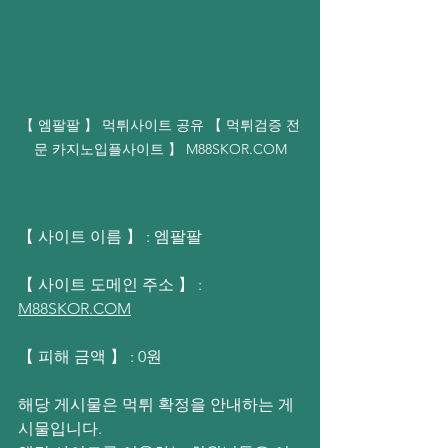
【 엠팔팔 】 먹튀사이트 공유 【 먹튀검증 전
문 카지노입플사이트 】 M88SKOR.COM
【 사이트 이름 】 : 엠팔팔
【 사이트 도메인 주소 】 : 
M88SKOR.COM
【 피해 금액 】 : 0원
해당 게시물은 먹튀 확정을 안내하는 게
시물입니다.