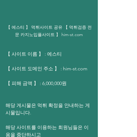
【 에스티 】 먹튀사이트 공유 【 먹튀검증 전
문 카지노입플사이트 】 him-st.com
【 사이트 이름 】 : 에스티
【 사이트 도메인 주소 】 : him-st.com
【 피해 금액 】 : 6,000,000원
해당 게시물은 먹튀 확정을 안내하는 게
시물입니다.
해당 사이트를 이용하는 회원님들은 이
용을 중단하시고 