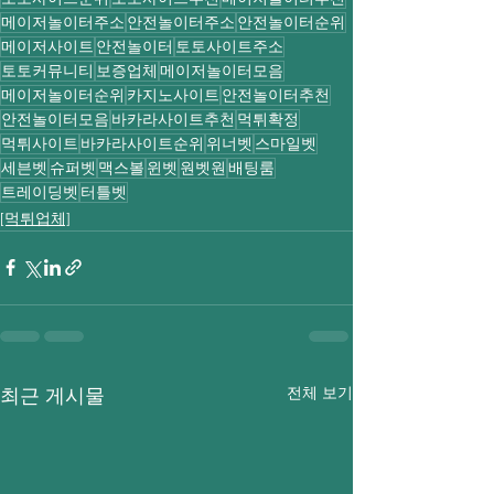
메이저놀이터주소
안전놀이터주소
안전놀이터순위
메이저사이트
안전놀이터
토토사이트주소
토토커뮤니티
보증업체
메이저놀이터모음
메이저놀이터순위
카지노사이트
안전놀이터추천
안전놀이터모음
바카라사이트추천
먹튀확정
먹튀사이트
바카라사이트순위
위너벳
스마일벳
세븐벳
슈퍼벳
맥스볼
윈벳
원벳원
배팅룸
트레이딩벳
터틀벳
[먹튀업체]
전체 보기
최근 게시물