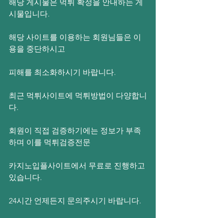
해당 게시물은 먹튀 확정을 안내하는 게
시물입니다.
해당 사이트를 이용하는 회원님들은 이
용을 중단하시고 
피해를 최소화하시기 바랍니다. 
최근 먹튀사이트에 먹튀방법이 다양합니
다. 
회원이 직접 검증하기에는 정보가 부족
하며 이를 먹튀검증전문
카지노입플사이트에서 무료로 진행하고 
있습니다. 
24시간 언제든지 문의주시기 바랍니다.