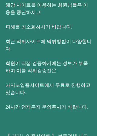
해당 사이트를 이용하는 회원님들은 이
용을 중단하시고 
피해를 최소화하시기 바랍니다. 
최근 먹튀사이트에 먹튀방법이 다양합니
다. 
회원이 직접 검증하기에는 정보가 부족
하며 이를 먹튀검증전문
카지노입플사이트에서 무료로 진행하고 
있습니다. 
24시간 언제든지 문의주시기 바랍니다.