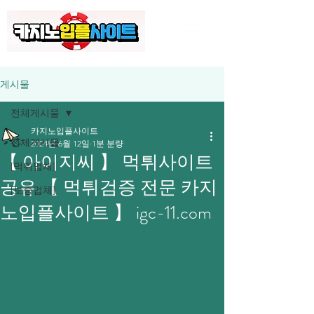
게시물
전체게시물
카지노입플사이트
전체게시물
2024년 6월 12일
1분 분량
【 아이지씨 】 먹튀사이트
[먹튀업체]
공유 【 먹튀검증 전문 카지
[보증업체]
노입플사이트 】 igc-11.com