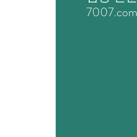
7007.co