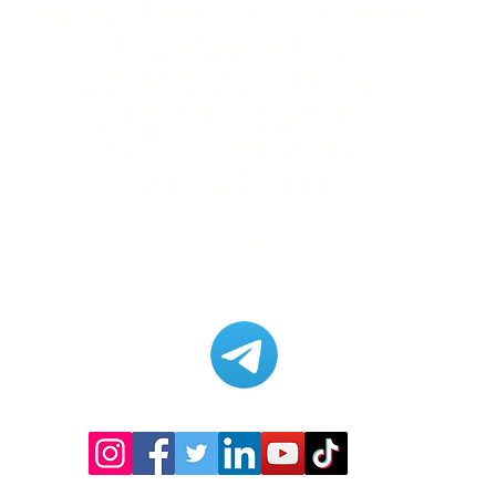
에볼루션 바카라｜프라그마틱 바카라
카지노 입플놀이터 주소
환전가능한 입플사이트 모음
온라인 카지노 입플사이트
입금플러스 바카라사이트
카지노 입플 꽁머니
totogram13@gmail.com