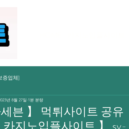
HOME
카지노입플사이트
보증업체]
2023년 8월 27일
1분 분량
세븐 】 먹튀사이트 공유 
 카지노입플사이트 】 sv-