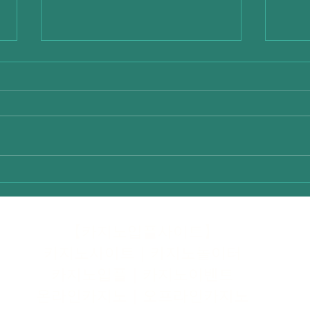
【 크라프 】 먹튀사이트 공유
【 
【 먹튀검증 전문 카지노입플
【 
사이트 】 kr-02.com
사이트
【카지노입플사이트】
카지노사이트｜카지노놀이터
카지노입플｜카지노이벤트
온라인카지노｜오프라인카지노