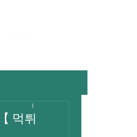
먹튀업체
【 먹튀