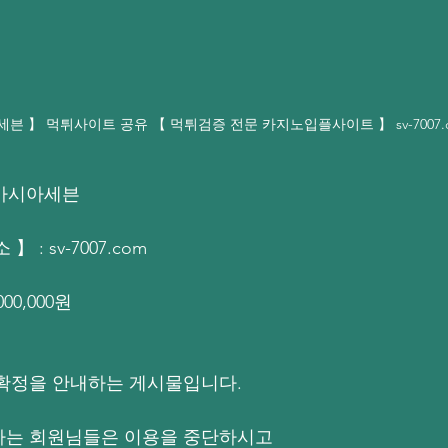
븐 】 먹튀사이트 공유 【 먹튀검증 전문 카지노입플사이트 】 sv-7007.
 아시아세븐
 : sv-7007.com
00,000원
 확정을 안내하는 게시물입니다.
하는 회원님들은 이용을 중단하시고 