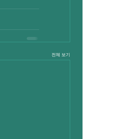
전체 보기