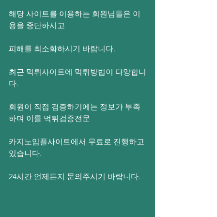
해당 사이트를 이용하는 회원님들은 이
용을 중단하시고 
피해를 최소화하시기 바랍니다. 
최근 먹튀사이트에 먹튀방법이 다양합니
다. 
회원이 직접 검증하기에는 정보가 부족
하며 이를 먹튀검증전문
카지노입플사이트에서 무료로 진행하고 
있습니다. 
24시간 언제든지 문의주시기 바랍니다.