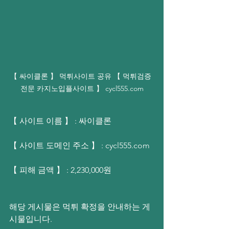
【 싸이클론 】 먹튀사이트 공유 【 먹튀검증 
전문 카지노입플사이트 】 cycl555.com
【 사이트 이름 】 : 싸이클론
【 사이트 도메인 주소 】 : cycl555.com
【 피해 금액 】 : 2,230,000원
해당 게시물은 먹튀 확정을 안내하는 게
시물입니다.