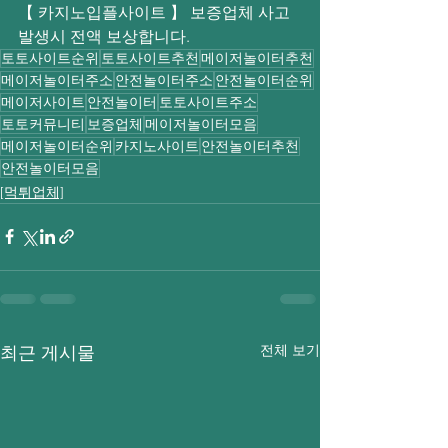
【 카지노입플사이트 】 보증업체 사고 
발생시 전액 보상합니다.
토토사이트순위
토토사이트추천
메이저놀이터추천
메이저놀이터주소
안전놀이터주소
안전놀이터순위
메이저사이트
안전놀이터
토토사이트주소
토토커뮤니티
보증업체
메이저놀이터모음
메이저놀이터순위
카지노사이트
안전놀이터추천
안전놀이터모음
[먹튀업체]
전체 보기
최근 게시물