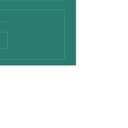
벳스핀 】 먹튀사이트 공유
먹튀검증 전문 카지노입플
 】 bspin79.com