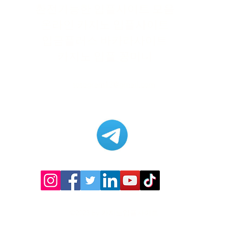
환전가능한 입플사이트 모음
온라인 카지노 입플사이트
입금플러스 바카라사이트
카지노 입플 꽁머니
totogram13@gmail.com
©2023 by 카지노입플사이트