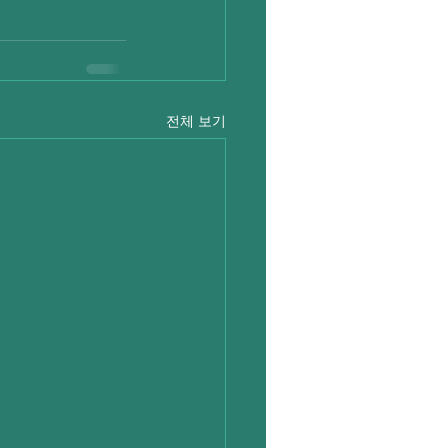
전체 보기