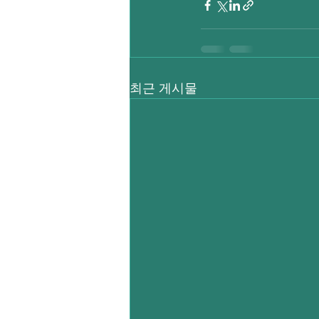
최근 게시물