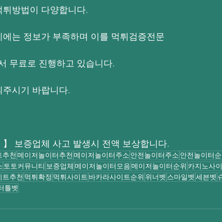
먹튀방법이 다양합니다. 
기에는 정보가 부족하며 이를 먹튀검증전문
 무료로 진행하고 있습니다. 
의주시기 바랍니다.
】 보증업체 사고 발생시 전액 보상합니다.
트추천
메이저놀이터추천
메이저놀이터주소
안전놀이터주소
안전놀이터순
소
토토커뮤니티
보증업체
메이저놀이터모음
메이저놀이터순위
카지노사
이트추천
먹튀확정
먹튀사이트
바카라사이트순위
위너벳
스마일벳
세븐벳
터틀벳