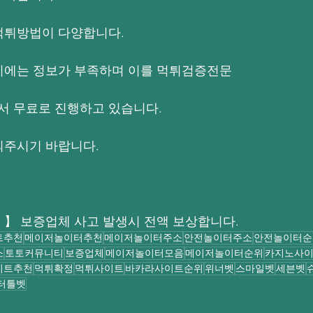
먹튀방법이 다양합니다. 
기에는 정보가 부족하며 이를 먹튀검증전문
 무료로 진행하고 있습니다. 
의주시기 바랍니다.
】 보증업체 사고 발생시 전액 보상합니다.
트추천
메이저놀이터추천
메이저놀이터주소
안전놀이터주소
안전놀이터순
소
토토커뮤니티
보증업체
메이저놀이터모음
메이저놀이터순위
카지노사
이트추천
먹튀확정
먹튀사이트
바카라사이트순위
위너벳
스마일벳
세븐벳
터틀벳