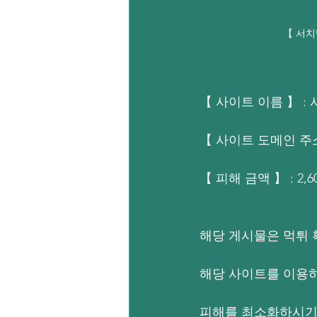
【 서치
【 사이트 이름 】 :
【 사이트 도메인 주소 】
【 피해 금액 】 : 2,6
해당 게시물은 먹튀
해당 사이트를 이용
피해를 최소화하시기 