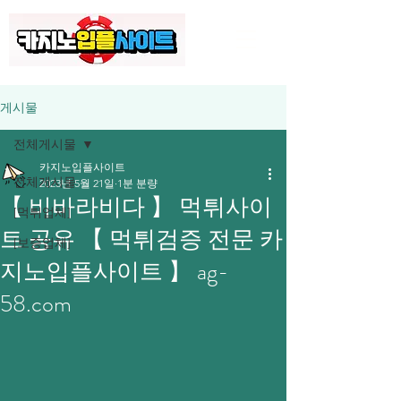
게시물
전체게시물
카지노입플사이트
전체게시물
2023년 5월 21일
1분 분량
【 비바라비다 】 먹튀사이
[먹튀업체]
트 공유 【 먹튀검증 전문 카
[보증업체]
지노입플사이트 】 ag-
58.com