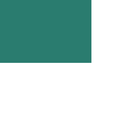
댓글
댓글을 입력하세요.
【 크라프 】 먹튀사이트
【 벳스핀 】 먹