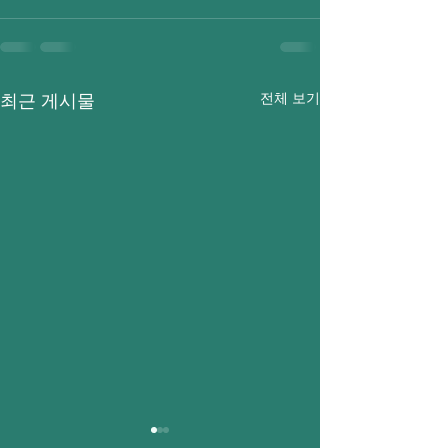
전체 보기
최근 게시물