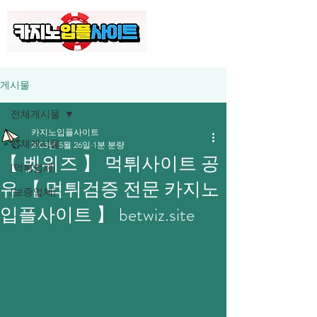
게시물
전체게시물
카지노입플사이트
전체게시물
2023년 5월 26일
1분 분량
【 벳위즈 】 먹튀사이트 공
[먹튀업체]
유 【 먹튀검증 전문 카지노
[보증업체]
입플사이트 】 betwiz.site