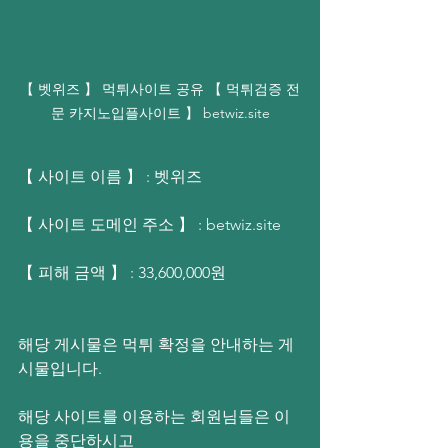
【 벳위즈 】 먹튀사이트 공유 【 먹튀검증 전
문 카지노입플사이트 】 betwiz.site
【 사이트 이름 】 : 벳위즈
【 사이트 도메인 주소 】 : 
betwiz.site
【 피해 금액 】 : 33,600,000원
해당 게시물은 먹튀 확정을 안내하는 게
시물입니다.
해당 사이트를 이용하는 회원님들은 이
용을 중단하시고 