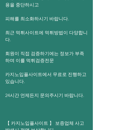
용을 중단하시고 
피해를 최소화하시기 바랍니다. 
최근 먹튀사이트에 먹튀방법이 다양합니
다. 
회원이 직접 검증하기에는 정보가 부족
하며 이를 먹튀검증전문
카지노입플사이트에서 무료로 진행하고 
있습니다. 
24시간 언제든지 문의주시기 바랍니다.
【 카지노입플사이트 】 보증업체 사고 