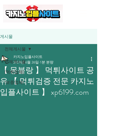
게시물
전체게시물
카지노입플사이트
전체게시물
2024년 6월 26일
1분 분량
【 몽블랑 】 먹튀사이트 공
[먹튀업체]
유 【 먹튀검증 전문 카지노
[보증업체]
입플사이트 】 xp6199.com