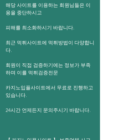
해당 사이트를 이용하는 회원님들은 이
용을 중단하시고 
피해를 최소화하시기 바랍니다. 
최근 먹튀사이트에 먹튀방법이 다양합니
다. 
회원이 직접 검증하기에는 정보가 부족
하며 이를 먹튀검증전문
카지노입플사이트에서 무료로 진행하고 
있습니다. 
24시간 언제든지 문의주시기 바랍니다.