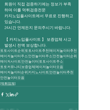
회원이 직접 검증하기에는 정보가 부족
하며 이를 먹튀검증전문
카지노입플사이트에서 무료로 진행하고 
있습니다. 
24시간 언제든지 문의주시기 바랍니다.
【 카지노입플사이트 】 보증업체 사고 
발생시 전액 보상합니다.
토토사이트순위
토토사이트추천
메이저놀이터추천
메이저놀이터주소
안전놀이터주소
안전놀이터순위
메이저사이트
안전놀이터
토토사이트주소
토토커뮤니티
보증업체
메이저놀이터모음
메이저놀이터순위
카지노사이트
안전놀이터추천
안전놀이터모음
[먹튀업체]