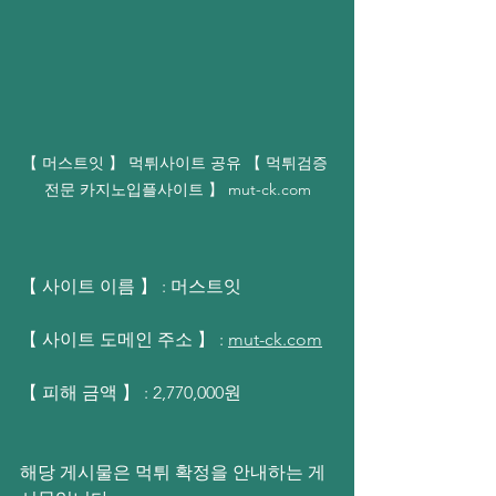
【 머스트잇 】 먹튀사이트 공유 【 먹튀검증 
전문 카지노입플사이트 】 mut-ck.com
【 사이트 이름 】 : 머스트잇
【 사이트 도메인 주소 】 : 
mut-ck.com
【 피해 금액 】 : 2,770,000원
해당 게시물은 먹튀 확정을 안내하는 게