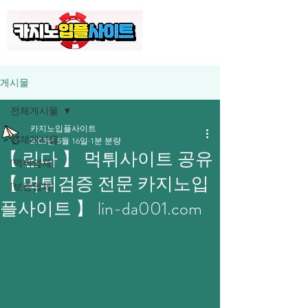
게시물
전체게시물
카지노입플사이트
전체게시물
2023년 5월 16일
1분 분량
【 린다 】 먹튀사이트 공유
[먹튀업체]
【 먹튀검증 전문 카지노입
[보증업체]
플사이트 】 lin-da001.com