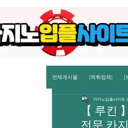
전체게시물
[먹튀업체]
[
카지노입플사이트
【 루킨 
전문 카지노