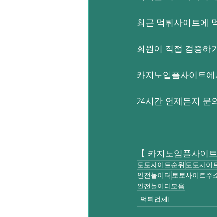
최근 먹튀사이트에 
회원이 직접 검증하
카지노입플사이트에서
24시간 언제든지 문
【 카지노입플사이트 
토토사이트순위
토토사이
안전놀이터
토토사이트주
안전놀이터모음
[먹튀업체]