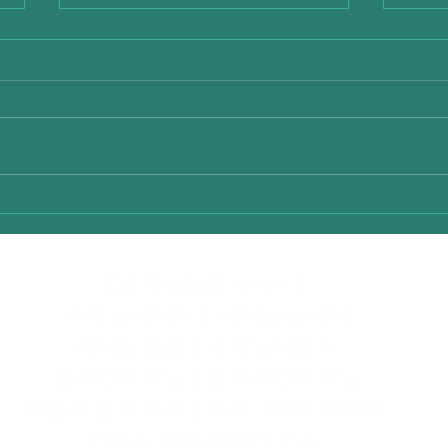
【 크라프 】 먹튀사이트 공유
【 
【 먹튀검증 전문 카지노입플
【 
사이트 】 kr-02.com
사이트
【카지노입플사이트】
카지노사이트｜카지노놀이터
카지노입플｜카지노이벤트
온라인카지노｜오프라인카지노
에볼루션 바카라｜프라그마틱 바카라
카지노 입플놀이터 주소