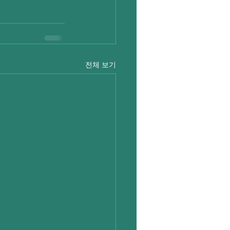
전체 보기