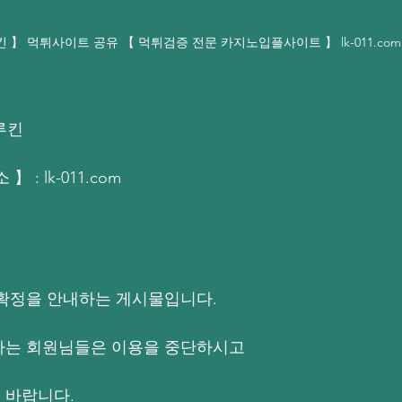
킨 】 먹튀사이트 공유 【 먹튀검증 전문 카지노입플사이트 】 lk-011.com
 루킨
 : lk-011.com
 확정을 안내하는 게시물입니다.
하는 회원님들은 이용을 중단하시고 
바랍니다. 