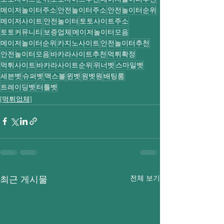
메이저놀이터주소
안전놀이터주소
안전놀이터순위
메이저사이트
안전놀이터
토토사이트주소
토토커뮤니티
보증업체
메이저놀이터모음
메이저놀이터순위
카지노사이트
안전놀이터추천
안전놀이터모음
바카라사이트추천
먹튀확정
먹튀사이트
바카라사이트순위
위너벳
스마일벳
세븐벳
슈퍼벳
맥스볼
윈벳
원벳원
배팅룸
트레이딩벳
터틀벳
[먹튀업체]
전체 보기
최근 게시물