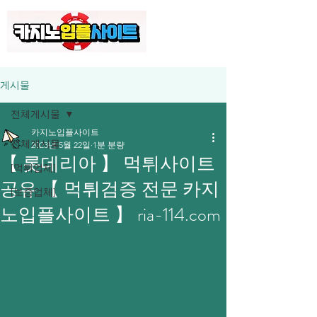
게시물
전체게시물
카지노입플사이트
전체게시물
2023년 5월 22일
1분 분량
【 롯데리아 】 먹튀사이트
[먹튀업체]
공유 【 먹튀검증 전문 카지
[보증업체]
노입플사이트 】 ria-114.com