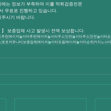
기에는 정보가 부족하며 이를 먹튀검증전문
 무료로 진행하고 있습니다. 
의주시기 바랍니다.
】 보증업체 사고 발생시 전액 보상합니다.
트추천
메이저놀이터추천
메이저놀이터주소
안전놀이터주소
안전놀이터순
소
토토커뮤니티
보증업체
메이저놀이터모음
메이저놀이터순위
카지노사