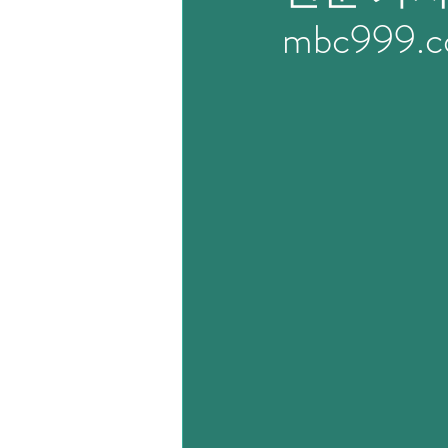
mbc999.