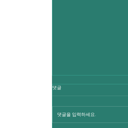
댓글
댓글을 입력하세요.