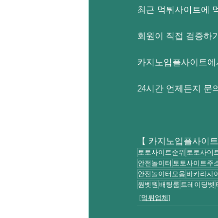
최근 먹튀사이트에 
회원이 직접 검증하
카지노입플사이트에서
24시간 언제든지 문
【 카지노입플사이트 
토토사이트순위
토토사이
안전놀이터
토토사이트주
안전놀이터모음
바카라사
원벳원
배팅룸
트레이딩벳
[먹튀업체]