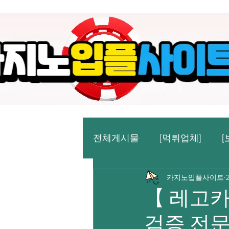
전체게시물
[먹튀업체]
[
카지노입플사이트
【 레고카
검증 전문 