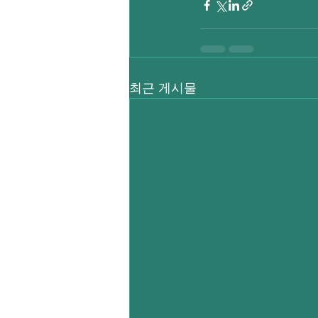
최근 게시물