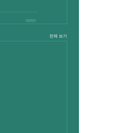
전체 보기