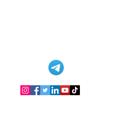
환전가능한 입플사이트 모음
온라인 카지노 입플사이트
입금플러스 바카라사이트
카지노 입플 꽁머니
totogram13@gmail.com
©2023 by 카지노입플사이트