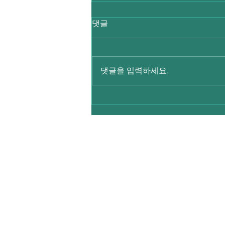
댓글
댓글을 입력하세요.
【 제트카지노 】 먹튀사이트
공유 【 먹튀검증 전문 카지노
입플사이트 】 zscv79.com