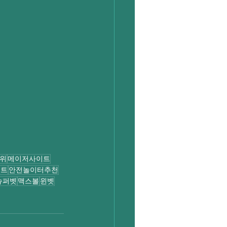
위
메이저사이트
이트
안전놀이터추천
슈퍼벳
맥스볼
윈벳