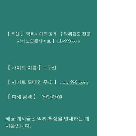
【 두산 】 먹튀사이트 공유 【 먹튀검증 전문 
카지노입플사이트 】 ob-990.com
【 사이트 이름 】 : 두산
【 사이트 도메인 주소 】 : 
ob-990.com
【 피해 금액 】 : 300,000원
해당 게시물은 먹튀 확정을 안내하는 게
시물입니다.