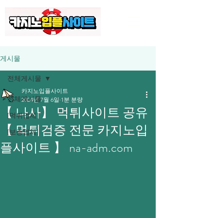
게시물
전체게시물
카지노입플사이트
전체게시물
2024년 7월 6일
1분 분량
【 나사】 먹튀사이트 공유
[먹튀업체]
【 먹튀검증 전문 카지노입
[보증업체]
플사이트 】 na-adm.com