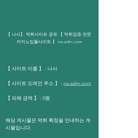
【 나사】 먹튀사이트 공유 【 먹튀검증 전문 
카지노입플사이트 】 na-adm.com
【 사이트 이름 】 : 나사
【 사이트 도메인 주소 】 : 
na-adm.com
【 피해 금액 】 : 0원
해당 게시물은 먹튀 확정을 안내하는 게
시물입니다.