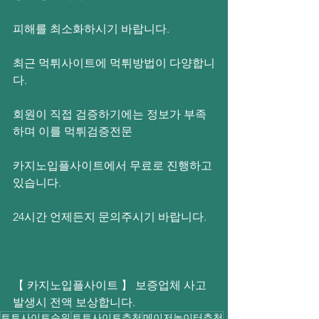
피해를 최소화하시기 바랍니다. 
최근 먹튀사이트에 먹튀방법이 다양합니
다. 
회원이 직접 검증하기에는 정보가 부족
하며 이를 먹튀검증전문
카지노입플사이트에서 무료로 진행하고 
있습니다. 
24시간 언제든지 문의주시기 바랍니다.
【 카지노입플사이트 】 보증업체 사고 
발생시 전액 보상합니다.
토토사이트순위
토토사이트추천
메이저놀이터추천