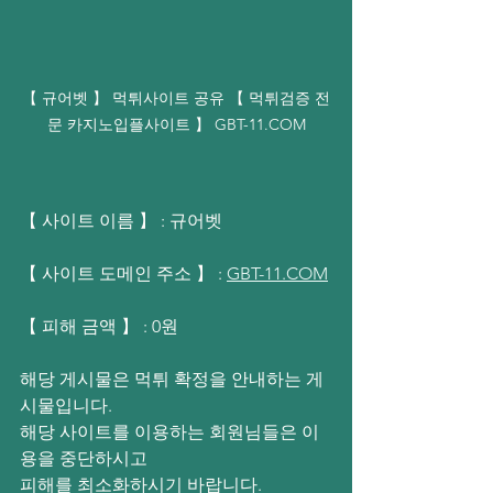
【 규어벳 】 먹튀사이트 공유 【 먹튀검증 전
문 카지노입플사이트 】 GBT-11.COM
【 사이트 이름 】 : 규어벳
【 사이트 도메인 주소 】 : 
GBT-11.COM
【 피해 금액 】 : 0원
해당 게시물은 먹튀 확정을 안내하는 게
시물입니다.
해당 사이트를 이용하는 회원님들은 이
용을 중단하시고 
피해를 최소화하시기 바랍니다. 