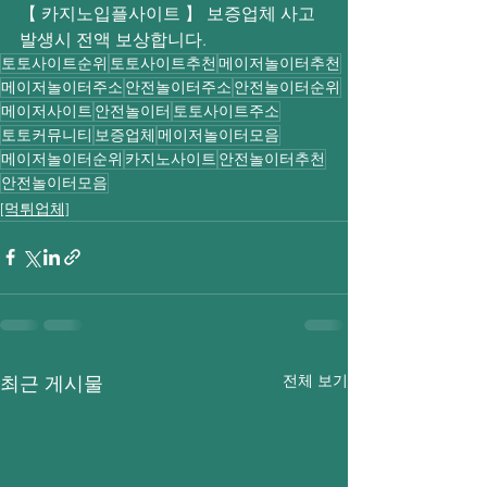
【 카지노입플사이트 】 보증업체 사고 
발생시 전액 보상합니다.
토토사이트순위
토토사이트추천
메이저놀이터추천
메이저놀이터주소
안전놀이터주소
안전놀이터순위
메이저사이트
안전놀이터
토토사이트주소
토토커뮤니티
보증업체
메이저놀이터모음
메이저놀이터순위
카지노사이트
안전놀이터추천
안전놀이터모음
[먹튀업체]
전체 보기
최근 게시물