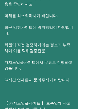
용을 중단하시고 
피해를 최소화하시기 바랍니다. 
최근 먹튀사이트에 먹튀방법이 다양합니
다. 
회원이 직접 검증하기에는 정보가 부족
하며 이를 먹튀검증전문
카지노입플사이트에서 무료로 진행하고 
있습니다. 
24시간 언제든지 문의주시기 바랍니다.
【 카지노입플사이트 】 보증업체 사고 