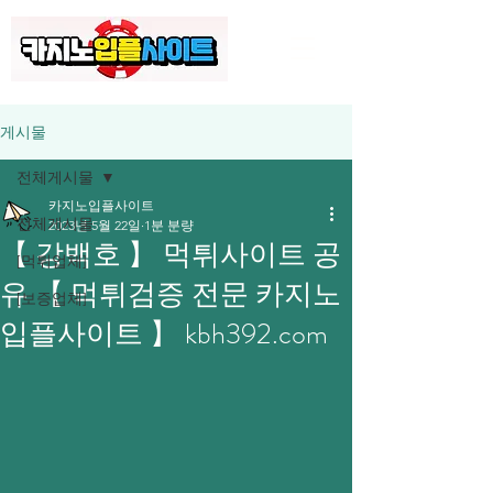
게시물
전체게시물
카지노입플사이트
전체게시물
2023년 5월 22일
1분 분량
【 강백호 】 먹튀사이트 공
[먹튀업체]
유 【 먹튀검증 전문 카지노
[보증업체]
입플사이트 】 kbh392.com