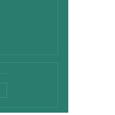
벳스핀 】 먹튀사이트 공유
먹튀검증 전문 카지노입플