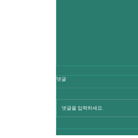
댓글
댓글을 입력하세요.
【 제트카지노 】 먹튀사이트
공유 【 먹튀검증 전문 카지노