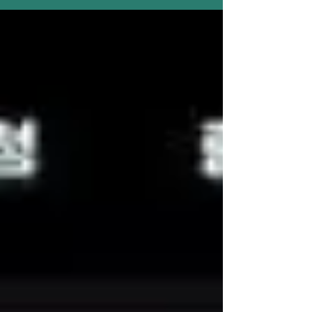
노입플사이트 】 nok-119.com